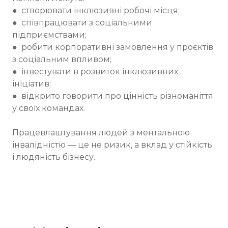
● створювати інклюзивні робочі місця;
● співпрацювати з соціальними
підприємствами;
● робити корпоративні замовлення у проєктів
з соціальним впливом;
● інвестувати в розвиток інклюзивних
ініціатив;
● відкрито говорити про цінність різноманіття
у своїх командах.
Працевлаштування людей з ментальною
інвалідністю — це не ризик, а вклад у стійкість
і людяність бізнесу.