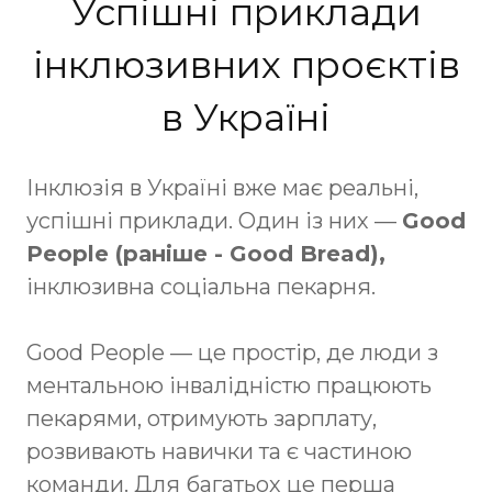
Успішні приклади
інклюзивних проєктів
в Україні
Інклюзія в Україні вже має реальні,
успішні приклади. Один із них —
Good
People (раніше - Good Bread),
інклюзивна соціальна пекарня.
Good People — це простір, де люди з
ментальною інвалідністю працюють
пекарями, отримують зарплату,
розвивають навички та є частиною
команди. Для багатьох це перша