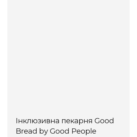
Інклюзивна пекарня Good
Bread by Good People