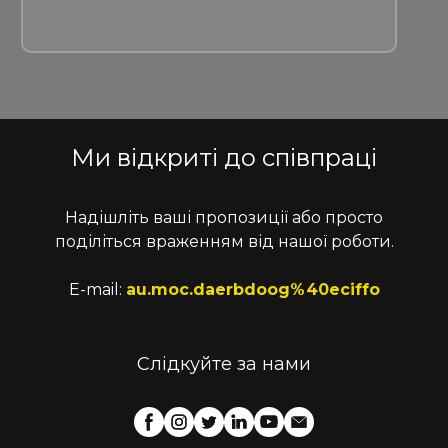
Ми відкриті до співпраці
Надішліть ваші пропозиції або просто
поділіться враженням від нашої роботи.
E-mail:
au.moc.daerbdoog%40eciffo
Слідкуйте за нами