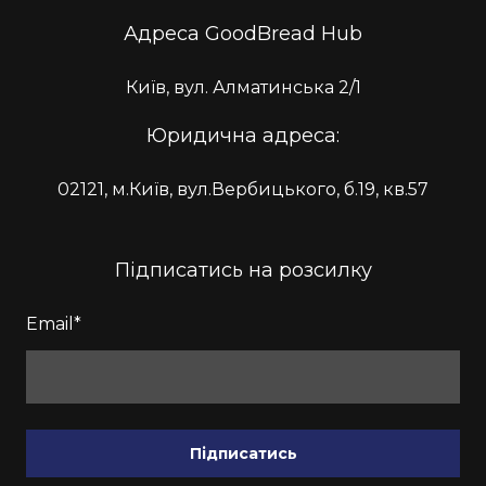
Адреса GoodBread Hub
Київ, вул. Алматинська 2/1
Юридична адреса:
02121, м.Київ, вул.Вербицького, б.19, кв.57
Підписатись на розсилку
Email
*
Підписатись