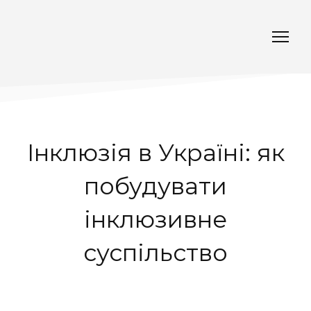
Інклюзія в Україні: як
побудувати
інклюзивне
суспільство