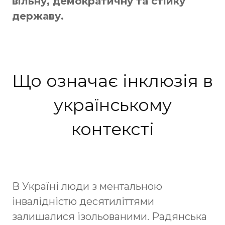
вільну, демократичну та стійку
державу.
Що означає інклюзія в
українському
контексті
В Україні люди з ментальною
інвалідністю десятиліттями
залишалися ізольованими. Радянська