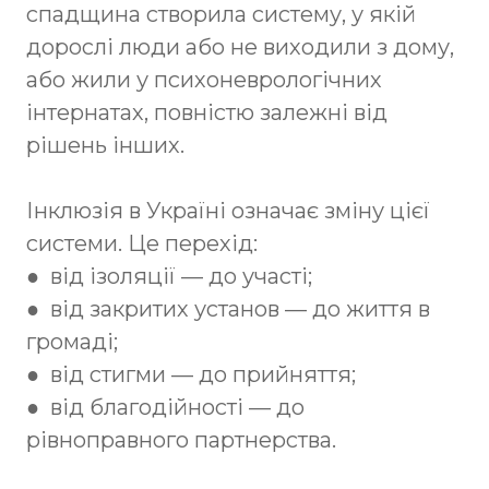
спадщина створила систему, у якій
дорослі люди або не виходили з дому,
або жили у психоневрологічних
інтернатах, повністю залежні від
рішень інших.
Інклюзія в Україні означає зміну цієї
системи. Це перехід:
●
від ізоляції — до участі;
●
від закритих установ — до життя в
громаді;
●
від стигми — до прийняття;
●
від благодійності — до
рівноправного партнерства.