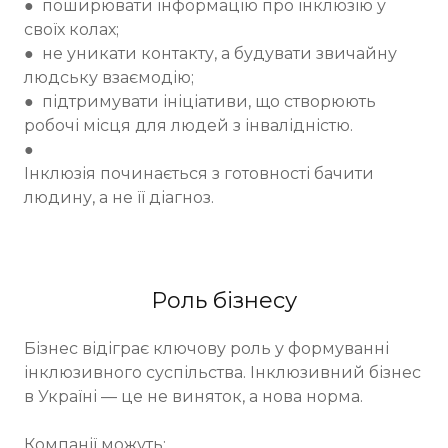
● поширювати інформацію про інклюзію у
своїх колах;
● не уникати контакту, а будувати звичайну
людську взаємодію;
● підтримувати ініціативи, що створюють
робочі місця для людей з інвалідністю.
●
Інклюзія починається з готовності бачити
людину, а не її діагноз.
Роль бізнесу
Бізнес відіграє ключову роль у формуванні
інклюзивного суспільства. Інклюзивний бізнес
в Україні — це не виняток, а нова норма.
Компанії можуть: