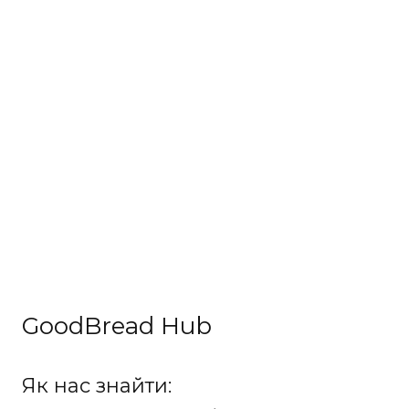
GoodBread Hub
Як нас знайти: