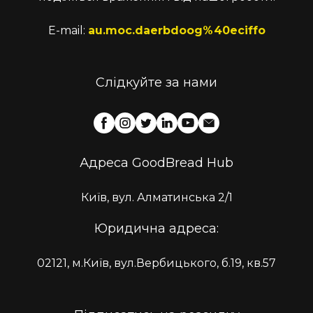
E-mail:
au.moc.daerbdoog%40eciffo
Слідкуйте за нами
Адреса GoodBread Hub
Київ, вул. Алматинська 2/1
Юридична адреса:
02121, м.Київ, вул.Вербицького, б.19, кв.57