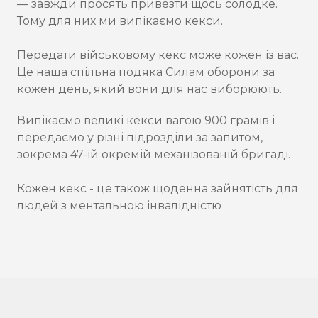
— завжди просять привезти щось солодке.
Тому для них ми випікаємо кекси.
Передати військовому кекс може кожен із вас.
Це наша спільна подяка Силам оборони за
кожен день, який вони для нас виборюють.
Випікаємо великі кекси вагою 900 грамів і
передаємо у різні підрозділи за запитом,
зокрема 47-ій окремій механізованій бригаді.
Кожен кекс - це також щоденна зайнятість для
людей з ментальною інвалідністю