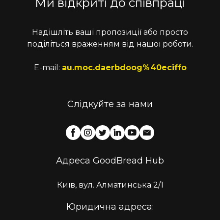
Ми відкриті до співпраці
Надішліть ваші пропозиції або просто
поділіться враженням від нашої роботи.
E-mail:
au.moc.daerbdoog%40eciffo
Слідкуйте за нами
Адреса GoodBread Hub
Київ, вул. Алматинська 2/1
Юридична адреса: