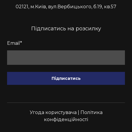
02121, м.Київ, вул.Вербицького, б.19, кв.57
Підписатись на розсилку
Email
*
Підписатись
Угода користувача
|
Політика
конфіденційності