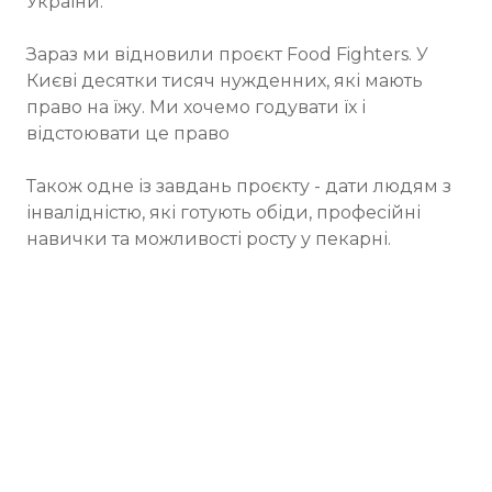
України.
Зараз ми відновили проєкт Food Fighters. У
Києві десятки тисяч нужденних, які мають
право на їжу. Ми хочемо годувати їх і
відстоювати це право
Також одне із завдань проєкту - дати людям з
інвалідністю, які готують обіди, професійні
навички та можливості росту у пекарні.