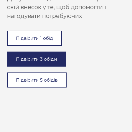
свій внесок у те, щоб допомогти і
нагодувати потребуючих
Підвісити 1 обід
Підвісити 3 обіди
Підвісити 5 обідів