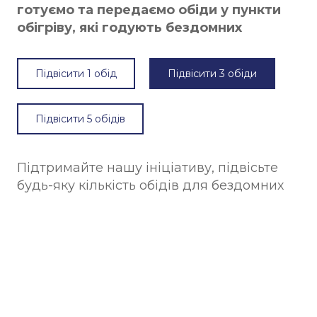
готуємо та передаємо обіди у пункти
обігріву, які годують бездомних
Підвісити 1 обід
Підвісити 3 обіди
Підвісити 5 обідів
Підтримайте нашу ініціативу, підвісьте
будь-яку кількість обідів для бездомних