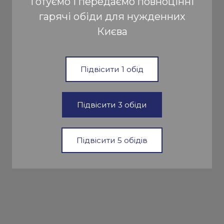
Готуємо і передаємо повноцінні
гарячі обіди для нужденних
Києва
Підвісити 1 обід
Підвісити 3 обіди
Підвісити 5 обідів