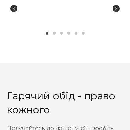
Гарячий обід - право
кожного
Долучайтесь до нашої місії - зробіть