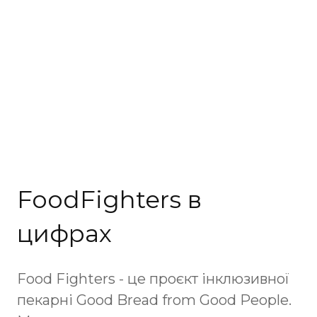
FoodFighters в
цифрах
Food Fighters - це проєкт інклюзивної
пекарні Good Bread from Good People.