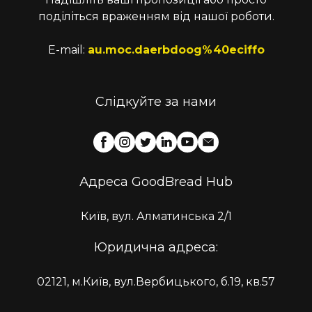
поділіться враженням від нашої роботи.
E-mail:
au.moc.daerbdoog%40eciffo
Слідкуйте за нами
Адреса GoodBread Hub
Київ, вул. Алматинська 2/1
Юридична адреса:
02121, м.Київ, вул.Вербицького, б.19, кв.57