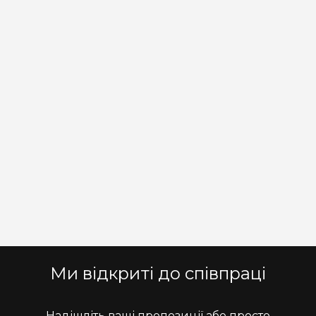
Ми відкриті до співпраці
Надішліть ваші пропозиції або просто