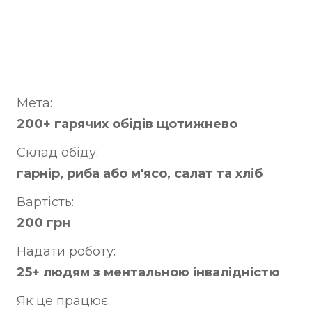
Мета:
200+ гарячих обідів щотижнево
Склад обіду:
гарнір, риба або м'ясо, салат та хліб
Вартість:
200 грн
Надати роботу:
25+ людям з ментальною інвалідністю
Як це працює: