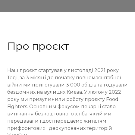
Про проєкт
Наш проєкт стартував у листопаді 2021 року.
Тоді, за 3 місяці до початку повномасштабної
війни ми приготували 3 000 обідів та годували
бездомних на вулицях Києва. У лютому 2022
року ми призупинили роботу проєкту Food
Fighters. Основним фокусом пекарні стало
випікання безкоштовного хліба, який ми
передавали і досі передаємо жителям
прифронтових і деокупованих територій