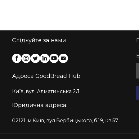
Слідкуйте за нами
E
Адреса GoodBread Hub
Київ, вул. Алматинська 2/1
Юридична адреса:
02121, м.Київ, вул.Вербицького, б.19, кв.57