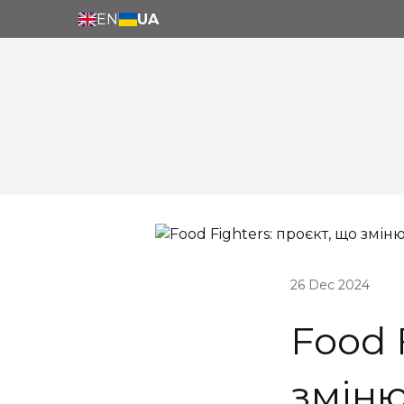
EN
UA
26 Dec 2024
Food 
зміню