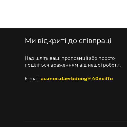
Ми відкриті до співпраці
Надішліть ваші пропозиції або просто
поділіться враженням від нашої роботи.
E-mail:
au.moc.daerbdoog%40eciffo