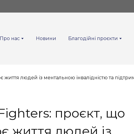
Про нас
Новини
Благодійні проєкти
Fighters: проєкт, що
є життя людей із