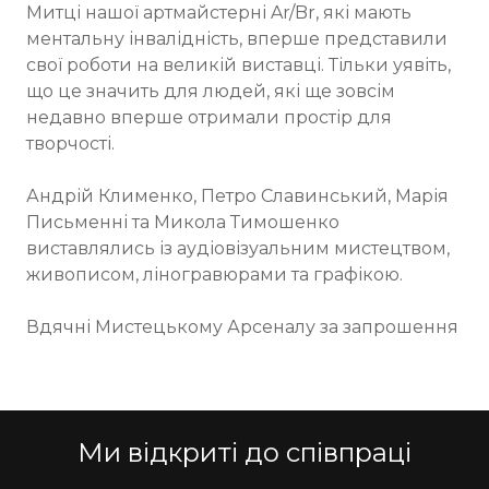
Митці нашої артмайстерні Ar/Br, які мають
ментальну інвалідність, вперше представили
свої роботи на великій виставці. Тільки уявіть,
що це значить для людей, які ще зовсім
недавно вперше отримали простір для
творчості.
Андрій Клименко, Петро Славинський, Марія
Письменні та Микола Тимошенко
виставлялись із аудіовізуальним мистецтвом,
живописом, ліногравюрами та графікою.
Вдячні Мистецькому Арсеналу за запрошення
Ми відкриті до співпраці