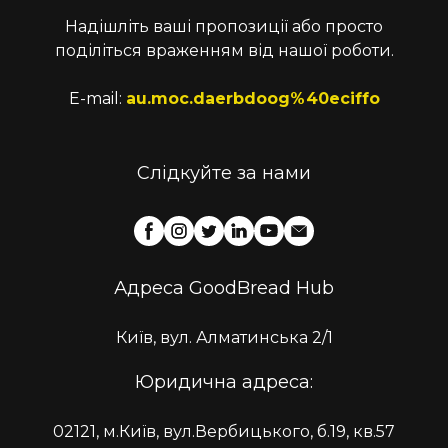
Надішліть ваші пропозиції або просто
поділіться враженням від нашої роботи.
E-mail:
au.moc.daerbdoog%40eciffo
Слідкуйте за нами
Адреса GoodBread Hub
Київ, вул. Алматинська 2/1
Юридична адреса:
02121, м.Київ, вул.Вербицького, б.19, кв.57