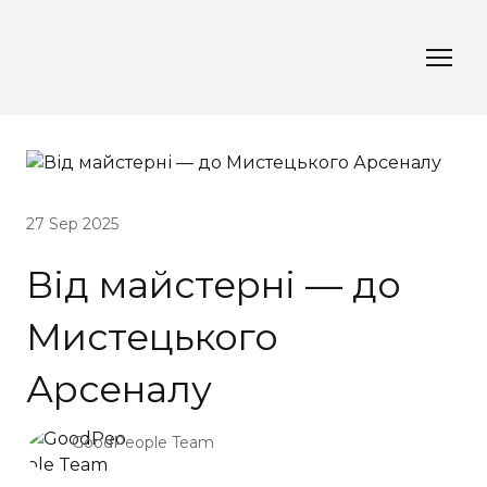
27 Sep 2025
Від майстерні — до
Мистецького
Арсеналу
GoodPeople Team